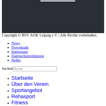
Copyright © BSV AOK Leipzig e.V. | Alle Rechte vorbehalten.
News
Downloads
Impressum
Datenschutzerklärung
Helfer
Suchen
Startseite
Über den Verein
Sportangebot
Rehasport
Fitness