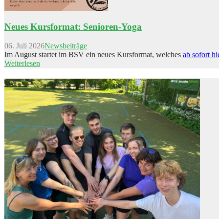
Neues Kursformat: Senioren-Yoga
06. Juli 2026
Newsbeiträge
Im August startet im BSV ein neues Kursformat, welches
ab sofort hi
Weiterlesen