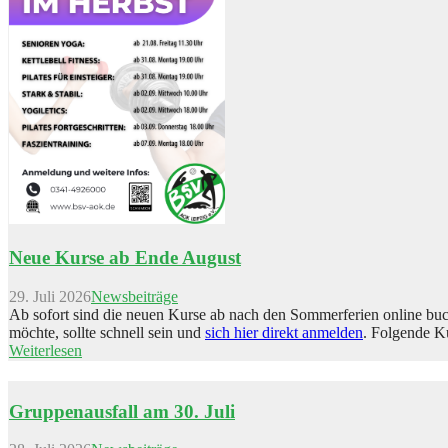
Neue Kurse ab Ende August
29. Juli 2026
Newsbeiträge
Ab sofort sind die neuen Kurse ab nach den Sommerferien online buch
möchte, sollte schnell sein und
sich hier direkt anmelden
. Folgende K
Weiterlesen
Gruppenausfall am 30. Juli