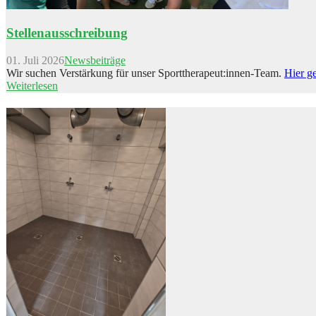
Stellenausschreibung
01. Juli 2026
Newsbeiträge
Wir suchen Verstärkung für unser Sporttherapeut:innen-Team.
Hier ge
Weiterlesen