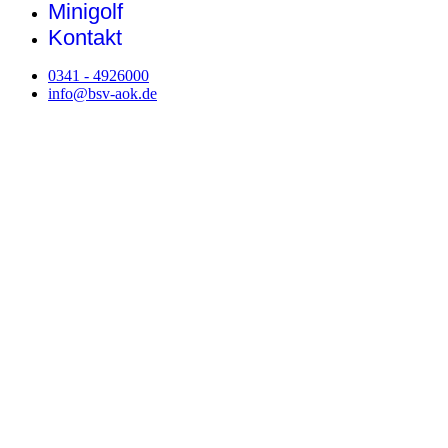
Minigolf
Kontakt
0341 - 4926000
info@bsv-aok.de