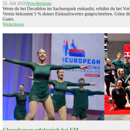
21. Juli 2026
Newsbeiträge
Wenn du bei Decathlon im Sachsenpark einkaufst, erhältst du bei Vo
Verein bekommt 5 % deines Einkaufswertes gutgeschrieben. Gönn dir
Gutes.
Weiterlesen
Cheerdancer erfolgreich bei EM