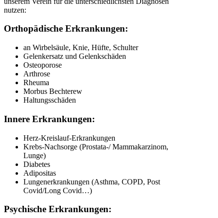
unserem Verein für die unterschiedlichsten Diagnosen
nutzen:
Orthopädische Erkrankungen:
an Wirbelsäule, Knie, Hüfte, Schulter
Gelenkersatz und Gelenkschäden
Osteoporose
Arthrose
Rheuma
Morbus Bechterew
Haltungsschäden
Innere Erkrankungen:
Herz-Kreislauf-Erkrankungen
Krebs-Nachsorge (Prostata-/ Mammakarzinom,
Lunge)
Diabetes
Adipositas
Lungenerkrankungen (Asthma, COPD, Post
Covid/Long Covid…)
Psychische Erkrankungen: