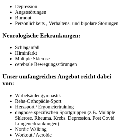
Depression
Angststörungen
Burnout
Persönlichkeits-, Verhaltens- und bipolare Störungen
Neurologische Erkrankungen:
Schlaganfall
Hirninfarkt
Multiple Sklerose
cerebrale Bewegungsstörungen
Unser umfangreiches Angebot reicht dabei
von:
Wirbelsäulengymnastik
Reha-Orthopädie-Sport
Herzsport / Ergometertraining
diagnose-spezifischen Sportgruppen (z.B. Multiple
Sklerose, Rheuma, Krebs, Depression, Post Covid,
Lungenerkrankungen)
Nordic Walking
Workout / Aerobic