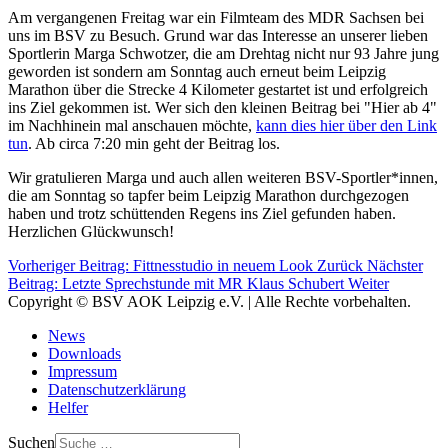
Am vergangenen Freitag war ein Filmteam des MDR Sachsen bei
uns im BSV zu Besuch. Grund war das Interesse an unserer lieben
Sportlerin Marga Schwotzer, die am Drehtag nicht nur 93 Jahre jung
geworden ist sondern am Sonntag auch erneut beim Leipzig
Marathon über die Strecke 4 Kilometer gestartet ist und erfolgreich
ins Ziel gekommen ist. Wer sich den kleinen Beitrag bei "Hier ab 4"
im Nachhinein mal anschauen möchte,
kann dies hier über den Link
tun
. Ab circa 7:20 min geht der Beitrag los.
Wir gratulieren Marga und auch allen weiteren BSV-Sportler*innen,
die am Sonntag so tapfer beim Leipzig Marathon durchgezogen
haben und trotz schüttenden Regens ins Ziel gefunden haben.
Herzlichen Glückwunsch!
Vorheriger Beitrag: Fittnesstudio in neuem Look
Zurück
Nächster
Beitrag: Letzte Sprechstunde mit MR Klaus Schubert
Weiter
Copyright © BSV AOK Leipzig e.V. | Alle Rechte vorbehalten.
News
Downloads
Impressum
Datenschutzerklärung
Helfer
Suchen