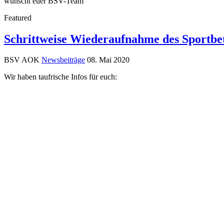
wünscht euer BSV-Team
Featured
Schrittweise Wiederaufnahme des Sportbe
BSV AOK
Newsbeiträge
08. Mai 2020
Wir haben taufrische Infos für euch: