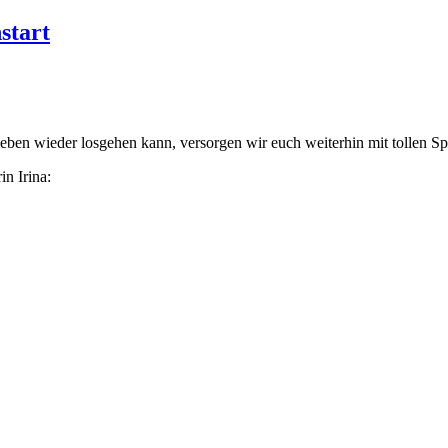
start
ben wieder losgehen kann, versorgen wir euch weiterhin mit tollen Spo
in Irina: