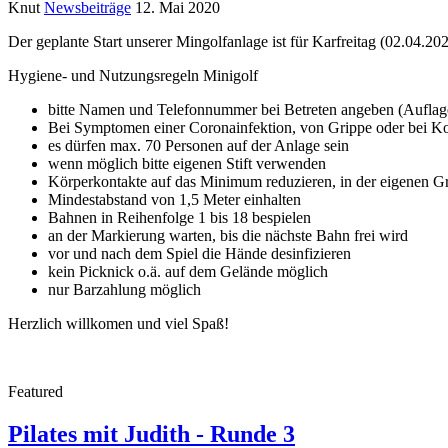
Knut
Newsbeiträge
12. Mai 2020
Der geplante Start unserer Mingolfanlage ist für Karfreitag (02.04.
Hygiene- und Nutzungsregeln Minigolf
bitte Namen und Telefonnummer bei Betreten angeben (Auflage
Bei Symptomen einer Coronainfektion, von Grippe oder bei Kon
es dürfen max. 70 Personen auf der Anlage sein
wenn möglich bitte eigenen Stift verwenden
Körperkontakte auf das Minimum reduzieren, in der eigenen G
Mindestabstand von 1,5 Meter einhalten
Bahnen in Reihenfolge 1 bis 18 bespielen
an der Markierung warten, bis die nächste Bahn frei wird
vor und nach dem Spiel die Hände desinfizieren
kein Picknick o.ä. auf dem Gelände möglich
nur Barzahlung möglich
Herzlich willkomen und viel Spaß!
Featured
Pilates mit Judith - Runde 3