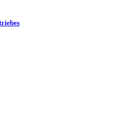
triebes