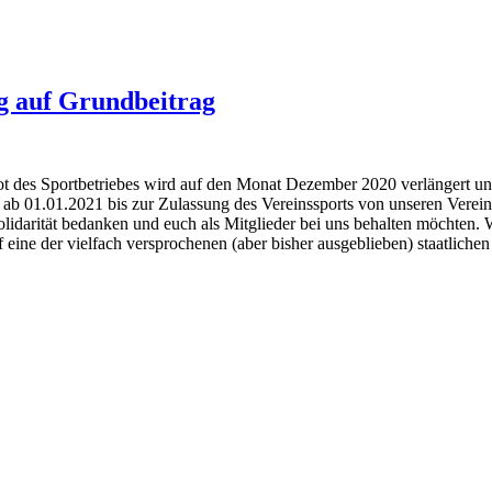
g auf Grundbeitrag
bot des Sportbetriebes wird auf den Monat Dezember 2020 verlängert un
b 01.01.2021 bis zur Zulassung des Vereinssports von unseren Verein
Solidarität bedanken und euch als Mitglieder bei uns behalten möchten.
eine der vielfach versprochenen (aber bisher ausgeblieben) staatlichen