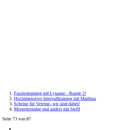
Faszientraining mit Lysanne - Runde 2!
Hochintensives Intervalltraining mit Matthias
Scheine für Vereine- wir sind dabei!
Morgenroutine mal anders mit Steffi
Seite 73 von 87