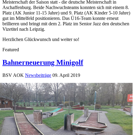
Meisterschaft der Saison statt - die deutsche Meisterschaft in
Aschaffenburg. Beide Nachwuchsteams konnten sich mit einem 8.
Platz (AK Junior 11-15 Jahre) und 9. Platz (AK Kinder 5-10 Jahre)
gut im Mittelfeld positionieren. Das Ü16-Team konnte erneut
brillieren und bringt mit dem 2. Platz im Senior Jazz den deutschen
Vizetitel nach Leipzig.
Herzlichen Glückwunsch und weiter so!
Featured
Bahnerneuerung Minigolf
BSV AOK
Newsbeiträge
09. April 2019