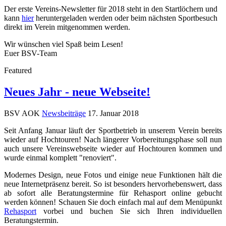
Der erste Vereins-Newsletter für 2018 steht in den Startlöchern und
kann
hier
heruntergeladen werden oder beim nächsten Sportbesuch
direkt im Verein mitgenommen werden.
Wir wünschen viel Spaß beim Lesen!
Euer BSV-Team
Featured
Neues Jahr - neue Webseite!
BSV AOK
Newsbeiträge
17. Januar 2018
Seit Anfang Januar läuft der Sportbetrieb in unserem Verein bereits
wieder auf Hochtouren! Nach längerer Vorbereitungsphase soll nun
auch unsere Vereinswebseite wieder auf Hochtouren kommen und
wurde einmal komplett "renoviert".
Modernes Design, neue Fotos und einige neue Funktionen hält die
neue Internetpräsenz bereit. So ist besonders hervorhebenswert, dass
ab sofort alle Beratungstermine für Rehasport online gebucht
werden können! Schauen Sie doch einfach mal auf dem Menüpunkt
Rehasport
vorbei und buchen Sie sich Ihren individuellen
Beratungstermin.