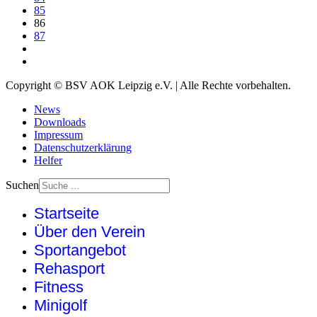
85
86
87
Copyright © BSV AOK Leipzig e.V. | Alle Rechte vorbehalten.
News
Downloads
Impressum
Datenschutzerklärung
Helfer
Suchen
Startseite
Über den Verein
Sportangebot
Rehasport
Fitness
Minigolf